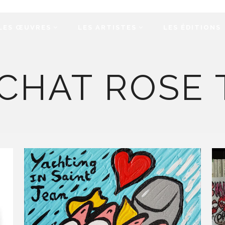
LES ŒUVRES
LES ARTISTES
LES ÉDITIONS
 CHAT ROSE 