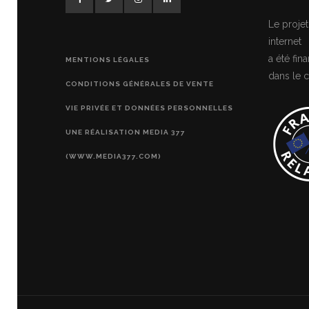
Le projet
internet
a été fi
MENTIONS LÉGALES
dans le c
CONDITIONS GÉNÉRALES DE VENTE
VIE PRIVÉE ET DONNÉES PERSONNELLES
UNE RÉALISATION MEDIA 377
(WWW.MEDIA377.COM)