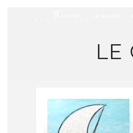
ACCUEIL
LA GALERIE
LE