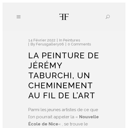
14 Février 2022
In
Peintures
By
Ferusgallery06
0 Comments
LA PEINTURE DE
JÉRÉMY
TABURCHI, UN
CHEMINEMENT
AU FIL DE L’ART
Parmi les jeunes artistes de ce que
l’on pourrait appeler la «
Nouvelle
École de Nice
« , se trouve le