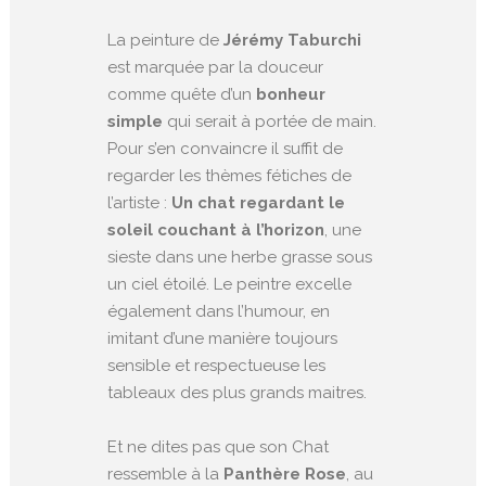
La peinture de
Jérémy Taburchi
est marquée par la douceur
comme quête d’un
bonheur
simple
qui serait à portée de main.
Pour s’en convaincre il suffit de
regarder les thèmes fétiches de
l’artiste :
Un chat regardant le
soleil couchant à l’horizon
, une
sieste dans une herbe grasse sous
un ciel étoilé. Le peintre excelle
également dans l’humour, en
imitant d’une manière toujours
sensible et respectueuse les
tableaux des plus grands maitres.
Et ne dites pas que son Chat
ressemble à la
Panthère Rose
, au