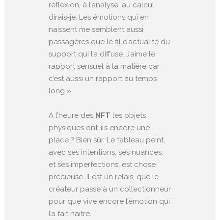
réflexion, à l’analyse, au calcul,
dirais-je. Les émotions qui en
naissent me semblent aussi
passagères que le fil d’actualité du
support qui l’a diffusé. J’aime le
rapport sensuel à la matière car
c’est aussi un rapport au temps
long ».
A l’heure des
NFT
les objets
physiques ont-ils encore une
place ? Bien sûr. Le tableau peint,
avec ses intentions, ses nuances,
et ses imperfections, est chose
précieuse. Il est un relais, que le
créateur passe à un collectionneur
pour que vive encore l’émotion qui
l’a fait naitre.