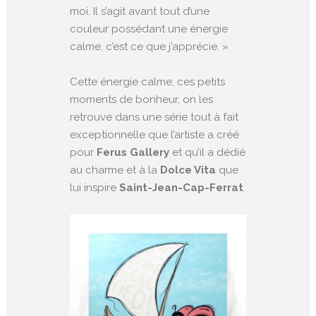
moi. Il s’agit avant tout d’une
couleur possédant une énergie
calme, c’est ce que j’apprécie. »
Cette énergie calme, ces petits
moments de bonheur, on les
retrouve dans une série tout à fait
exceptionnelle que l’artiste a créé
pour
Ferus Gallery
et qu’il a dédié
au charme et à la
Dolce Vita
que
lui inspire
Saint-Jean-Cap-Ferrat
.