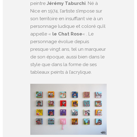
peintre
Jérémy Taburchi
. Né à
Nice en 1974, l’artiste s’impose sur
son territoire en insufflant vie à un
personnage ludique et coloré qu’il
appelle «
le Chat Rose
« . Le
personnage évolue depuis
presque vingt ans, tel un marqueur
de son époque, aussi bien dans le
style que dans la forme de ses
tableaux peints à l’acrylique.