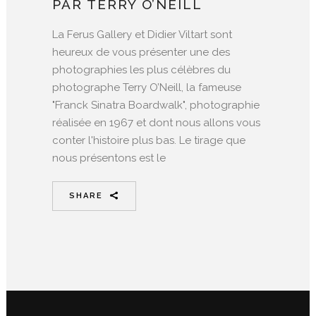
PAR TERRY O’NEILL
La Ferus Gallery et Didier Viltart sont
heureux de vous présenter une des
photographies les plus célèbres du
photographe Terry O’Neill, la fameuse
"Franck Sinatra Boardwalk", photographie
réalisée en 1967 et dont nous allons vous
conter l'histoire plus bas. Le tirage que
nous présentons est le
SHARE