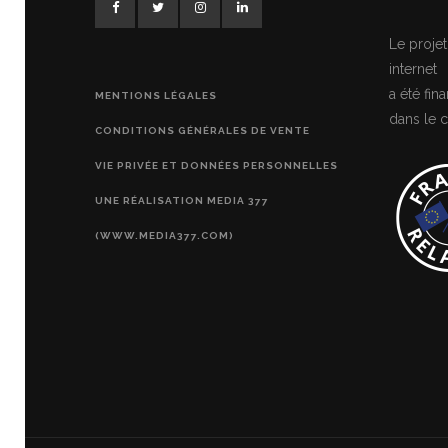
Le projet
internet
a été fi
MENTIONS LÉGALES
dans le c
CONDITIONS GÉNÉRALES DE VENTE
VIE PRIVÉE ET DONNÉES PERSONNELLES
UNE RÉALISATION MEDIA 377
(WWW.MEDIA377.COM)