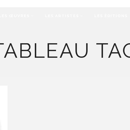
LES ŒUVRES
LES ARTISTES
LES ÉDITIONS
TABLEAU TA