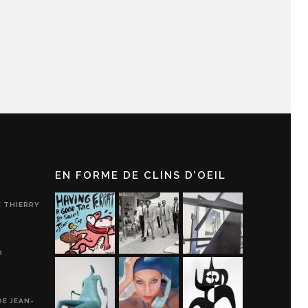
EN FORME DE CLINS D’OEIL
E THIERRY
D
DE JEAN-