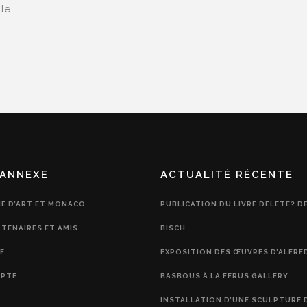
lle
ANNEXE
ACTUALITÉ RÉCENTE
IE D’ART ET MONACO
PUBLICATION DU LIVRE DELETE? D
RTENAIRES ET AMIS
BISCH
E
EXPOSITION DES ŒUVRES D’ALFRE
PTE
BASBOUS À LA FERUS GALLERY
INSTALLATION D’UNE SCULPTURE 