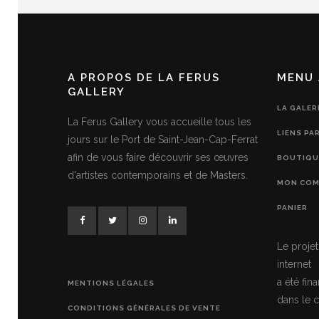
A PROPOS DE LA FERUS
MENU 
GALLERY
LA GALER
La Ferus Gallery vous accueille tous les
LIENS PA
jours sur le Port de Saint-Jean-Cap-Ferrat
afin de vous faire découvrir ses œuvres
BOUTIQU
d'artistes contemporains et de Masters.
MON COM
PANIER
Le projet
internet
a été fi
MENTIONS LÉGALES
dans le c
CONDITIONS GÉNÉRALES DE VENTE