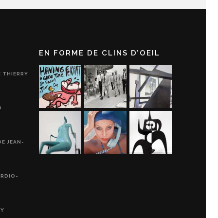
EN FORME DE CLINS D’OEIL
E THIERRY
D
DE JEAN-
ARDIO-
RY