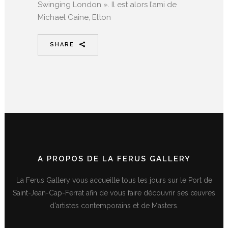
Swinging London ». Il est alors l’ami de
Michael Caine, Elton
SHARE
A PROPOS DE LA FERUS GALLERY
La Ferus Gallery vous accueille tous les jours sur le Port de
Saint-Jean-Cap-Ferrat afin de vous faire découvrir ses œuvres
d'artistes contemporains et de Masters.