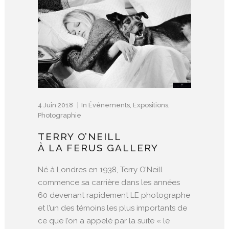
4 Juin 2018
In
Événements
,
Expositions
,
Photographie
TERRY O’NEILL
À LA FERUS GALLERY
Né à Londres en 1938, Terry O’Neill
commence sa carrière dans les années
60 devenant rapidement LE photographe
et l’un des témoins les plus importants de
ce que l’on a appelé par la suite « le