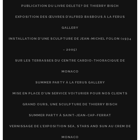
PUBLICATION DU LIVRE DELETE? DE THIERRY BISCH
EXPOSITION DES ŒUVRES D’ALFRED BASBOUS À LA FERUS
GALLERY
INSTALLATION D’UNE SCULPTURE DE JEAN-MICHEL FOLON (1934
– 2005)
SUR LES TERRASSES DU CENTRE CARDIO-THORACIQUE DE
MONACO
SUMMER PARTY À LA FERUS GALLERY
MISE EN PLACE D’UN SERVICE VOITURIER POUR NOS CLIENTS
GRAND OURS, UNE SCULPTURE DE THIERRY BISCH
SUMMER PARTY À SAINT-JEAN-CAP-FERRAT
VERNISSAGE DE L’EXPOSITION SEA, STARS AND SUN AU CREM DE
MONACO