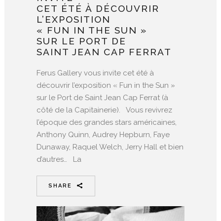
CET ÉTÉ À DÉCOUVRIR
L’EXPOSITION
« FUN IN THE SUN »
SUR LE PORT DE
SAINT JEAN CAP FERRAT
Ferus Gallery vous invite cet été à
découvrir l’exposition « Fun in the Sun »
sur le Port de Saint Jean Cap Ferrat (à
côté de la Capitainerie). Vous revivrez
l’époque des grandes stars américaines,
Anthony Quinn, Audrey Hepburn, Faye
Dunaway, Raquel Welch, Jerry Hall et bien
d’autres… La
SHARE