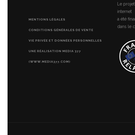
Le projet
internet
a été fi
MENTIONS LÉGALES
dans le c
CONDITIONS GÉNÉRALES DE VENTE
VIE PRIVÉE ET DONNÉES PERSONNELLES
UNE RÉALISATION MEDIA 377
(WWW.MEDIA377.COM)