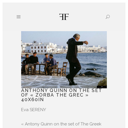
ANTHONY QUINN ON THE SET
OF « ZORBA THE GREC »
40X60IN
Eva SERENY
« Antony Quinn on the set of The Greek