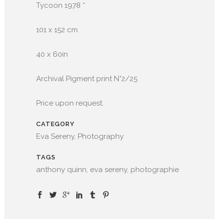
Tycoon 1978 “
101 x 152 cm
40 x 60in
Archival Pigment print N°2/25
Price upon request.
CATEGORY
Eva Sereny, Photography
TAGS
anthony quinn, eva sereny, photographie