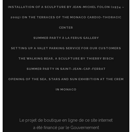
INSTALLATION OF A SCULPTURE BY JEAN-MICHEL FOLON (1934 –
2005) ON THE TERRACES OF THE MONACO CARDIO-THORACIC
CENTER
SUMMER PARTY À LA FERUS GALLERY
SETTING UP A VALET PARKING SERVICE FOR OUR CUSTOMERS
THE WALKING BEAR, A SCULPTURE BY THIERRY BISCH
SUMMER PARTY IN SAINT-JEAN-CAP-FERRAT
OPENING OF THE SEA, STARS AND SUN EXHIBITION AT THE CREM
IN MONACO
Le projet de boutique en ligne de ce site internet
a été financé par le Gouvernement